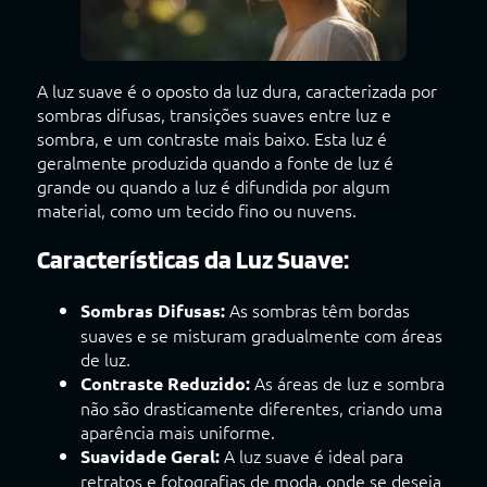
A luz suave é o oposto da luz dura, caracterizada por
sombras difusas, transições suaves entre luz e
sombra, e um contraste mais baixo. Esta luz é
geralmente produzida quando a fonte de luz é
grande ou quando a luz é difundida por algum
material, como um tecido fino ou nuvens.
Características da Luz Suave:
As sombras têm bordas
Sombras Difusas:
suaves e se misturam gradualmente com áreas
de luz.
As áreas de luz e sombra
Contraste Reduzido:
não são drasticamente diferentes, criando uma
aparência mais uniforme.
A luz suave é ideal para
Suavidade Geral:
retratos e fotografias de moda, onde se deseja