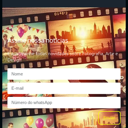
Assine nossa notícias
E acompanhe todas novidades sobre Fotografia, Arte e
Design
Enviar