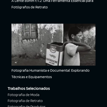
A Lente 85mm f/1.2: Uma Ferramenta Essencial para
Fotógrafos de Retrato
Fotografia Humanista e Documental: Explorando
Técnicas e Equipamentos
Trabalhos Selecionados
Fotografia de Moda
Fotografia de Retrato
Fotografia de Produtos