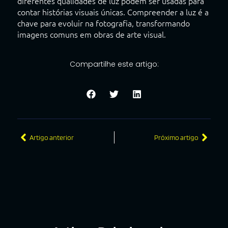
diferentes qualidades de luz podem ser usadas para
contar histórias visuais únicas. Compreender a luz é a
chave para evoluir na fotografia, transformando
imagens comuns em obras de arte visual.
Compartilhe este artigo:
Artigo anterior
Próximo artigo