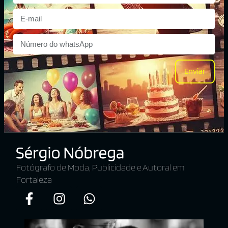
Enviar
Fotógrafo de Moda, Publicidade e Autoral em
Fortaleza