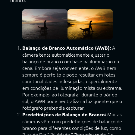
A
Balanço de Branco Automático (AWB):
câmera tenta automaticamente ajustar o
balanço de branco com base na iluminação da
cena. Embora seja conveniente, o AWB nem
sempre é perfeito e pode resultar em fotos
com tonalidades indesejadas, especialmente
em condições de iluminação mista ou extrema.
Por exemplo, ao fotografar durante o pôr do
sol, o AWB pode neutralizar a luz quente que o
fotógrafo pretendia capturar.
Muitas
Predefinições de Balanço de Branco:
câmeras vêm com predefinições de balanço de
branco para diferentes condições de luz, como
“Luz do Dia,” “Nublado,” “Incandescente,” e