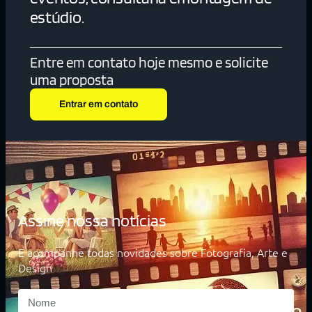
estúdio.
Entre em contato hoje mesmo e solicite
uma proposta
Entrar em contato
Assine nossa notícias
E acompanhe todas novidades sobre Fotografia, Arte e
Design