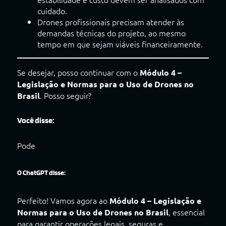
cuidado.
Drones profissionais precisam atender às
demandas técnicas do projeto, ao mesmo
tempo em que sejam viáveis financeiramente.
Se desejar, posso continuar com o
Módulo 4 –
Legislação e Normas para o Uso de Drones no
. Posso seguir?
Brasil
Você disse:
Pode
O ChatGPT disse:
Perfeito! Vamos agora ao
Módulo 4 – Legislação e
, essencial
Normas para o Uso de Drones no Brasil
para garantir operações legais, seguras e