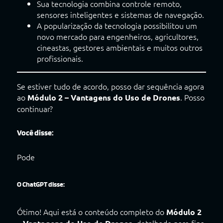
Sua tecnologia combina controle remoto,
sensores inteligentes e sistemas de navegação.
A popularização da tecnologia possibilitou um
novo mercado para engenheiros, agricultores,
cineastas, gestores ambientais e muitos outros
profissionais.
Se estiver tudo de acordo, posso dar sequência agora
ao
. Posso
Módulo 2 – Vantagens do Uso de Drones
continuar?
Você disse:
Pode
O ChatGPT disse:
Ótimo! Aqui está o conteúdo completo do
Módulo 2
, detalhado para fins