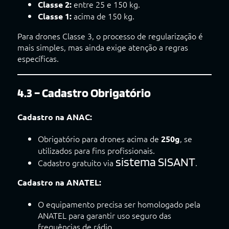
entre 25 e 150 kg.
Classe 2:
acima de 150 kg.
Classe 1:
Para drones Classe 3, o processo de regularização é
mais simples, mas ainda exige atenção a regras
específicas.
4.3 – Cadastro Obrigatório
Cadastro na ANAC:
Obrigatório para drones acima de
, se
250g
utilizados para fins profissionais.
sistema SISANT
Cadastro gratuito via
.
Cadastro na ANATEL:
O equipamento precisa ser homologado pela
ANATEL para garantir uso seguro das
frequências de rádio.